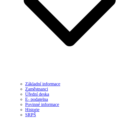
Základní informace
Zaměstnanci
Úřední deska
E- podatelna
Povinné informace
Historie
SRPŠ