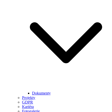
Dokumenty
Projekty
GDPR
Kariéra
Fotogalerie