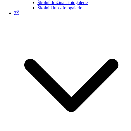
Školní družina - fotogalerie
Školní klub - fotogalerie
ZŠ