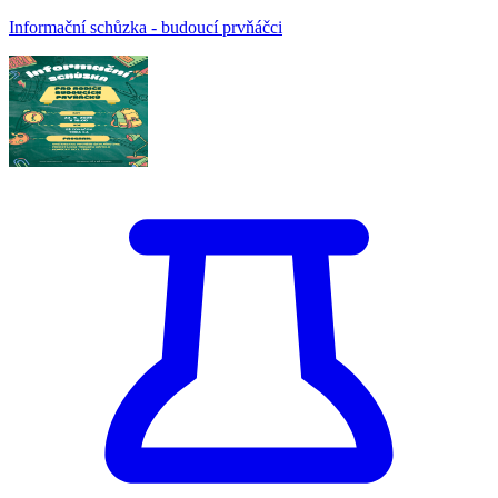
Informační schůzka - budoucí prvňáčci