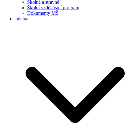
Školné a stravné
Školní vzdělávací program
Dokumenty MŠ
Jídelna