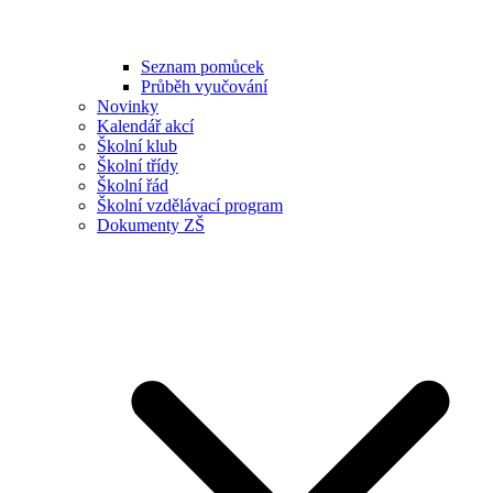
Seznam pomůcek
Průběh vyučování
Novinky
Kalendář akcí
Školní klub
Školní třídy
Školní řád
Školní vzdělávací program
Dokumenty ZŠ