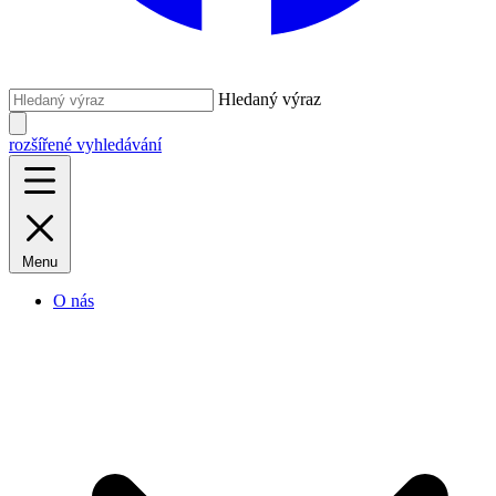
Hledaný výraz
rozšířené vyhledávání
Menu
O nás