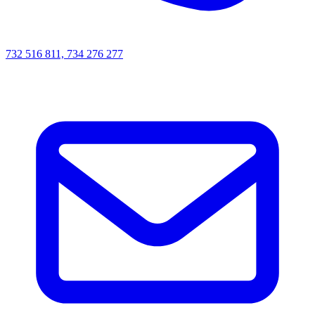
732 516 811, 734 276 277