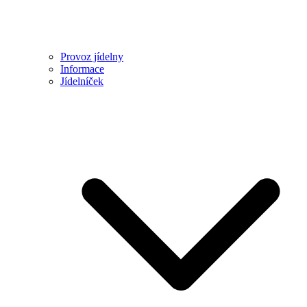
Provoz jídelny
Informace
Jídelníček