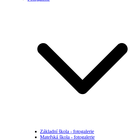
Základní škola - fotogalerie
Mateřská škola - fotogalerie