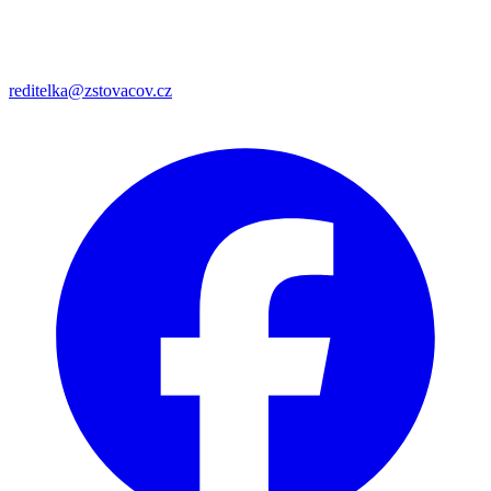
reditelka@zstovacov.cz