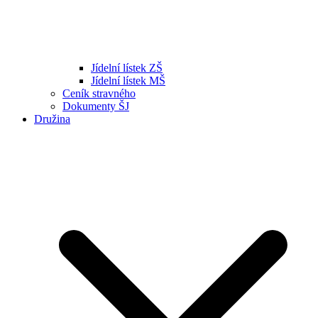
Jídelní lístek ZŠ
Jídelní lístek MŠ
Ceník stravného
Dokumenty ŠJ
Družina