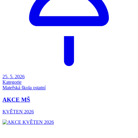
25. 5. 2026
Kategorie
Mateřská škola
ostatní
AKCE MŠ
KVĚTEN 2026