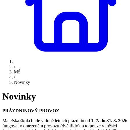
/
MŠ
/
Novinky
Novinky
PRÁZDNINOVÝ PROVOZ
Mateřská škola bude v době letních prázdnin od
1. 7. do 31. 8. 2026
fungovat v omezeném provozu (dvě třídy), a to pouze v měsíci