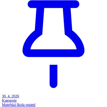
30. 4. 2026
Kategorie
Mateřská škola
ostatní