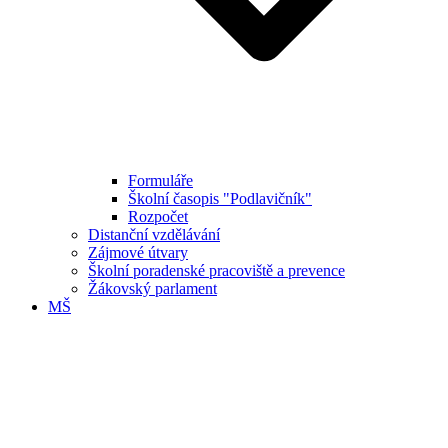
Formuláře
Školní časopis "Podlavičník"
Rozpočet
Distanční vzdělávání
Zájmové útvary
Školní poradenské pracoviště a prevence
Žákovský parlament
MŠ