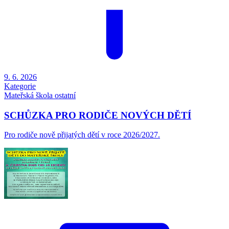
9. 6. 2026
Kategorie
Mateřská škola
ostatní
SCHŮZKA PRO RODIČE NOVÝCH DĚTÍ
Pro rodiče nově přijatých dětí v roce 2026/2027.