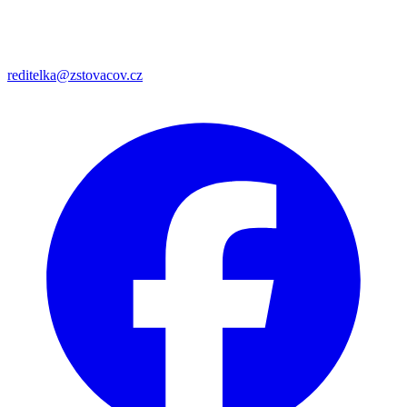
reditelka@zstovacov.cz