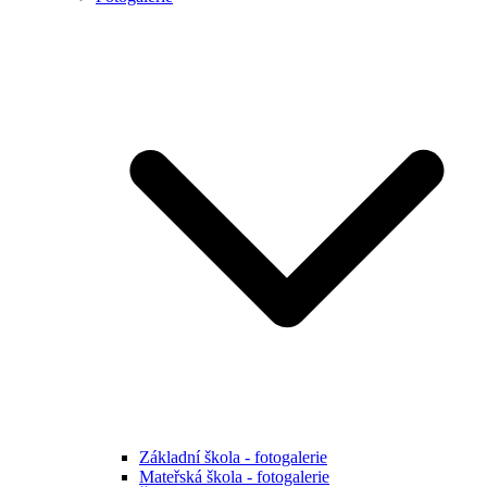
Základní škola - fotogalerie
Mateřská škola - fotogalerie