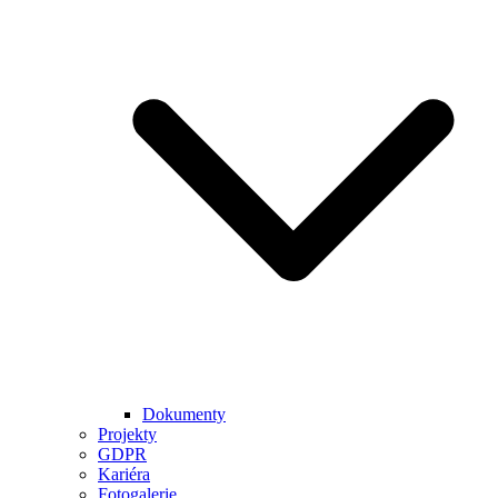
Dokumenty
Projekty
GDPR
Kariéra
Fotogalerie