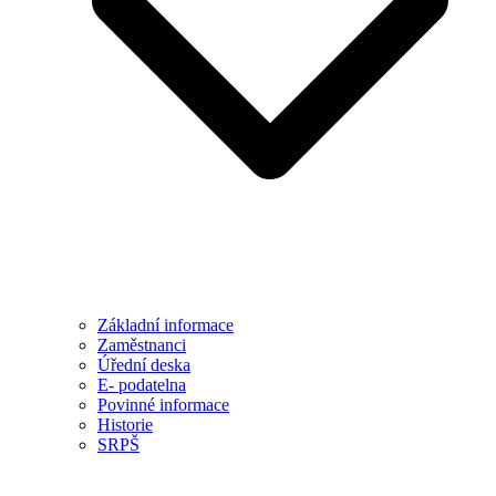
Základní informace
Zaměstnanci
Úřední deska
E- podatelna
Povinné informace
Historie
SRPŠ