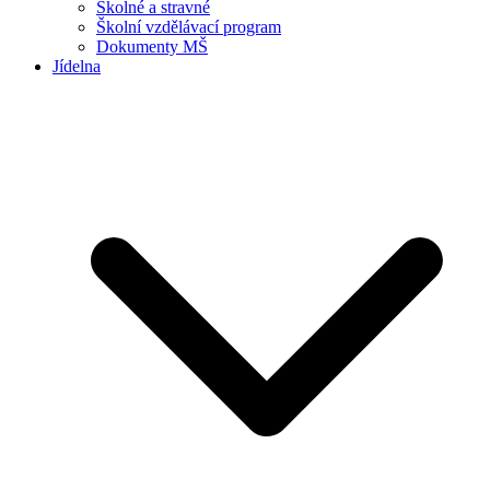
Školné a stravné
Školní vzdělávací program
Dokumenty MŠ
Jídelna