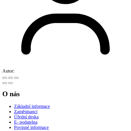
Autor:
O nás
Základní informace
Zaměstnanci
Úřední deska
E- podatelna
Povinné informace