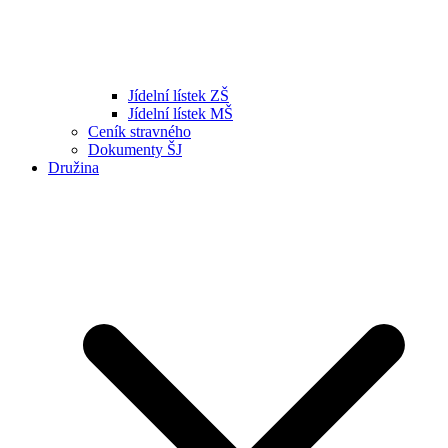
Jídelní lístek ZŠ
Jídelní lístek MŠ
Ceník stravného
Dokumenty ŠJ
Družina