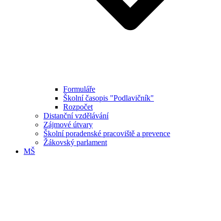
Formuláře
Školní časopis "Podlavičník"
Rozpočet
Distanční vzdělávání
Zájmové útvary
Školní poradenské pracoviště a prevence
Žákovský parlament
MŠ