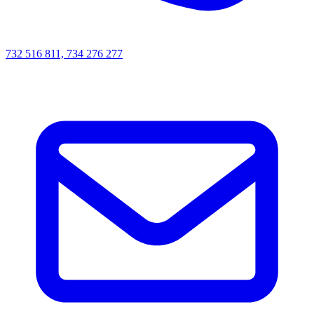
732 516 811, 734 276 277