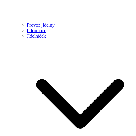
Provoz jídelny
Informace
Jídelníček