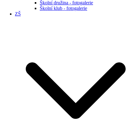
Školní družina - fotogalerie
Školní klub - fotogalerie
ZŠ