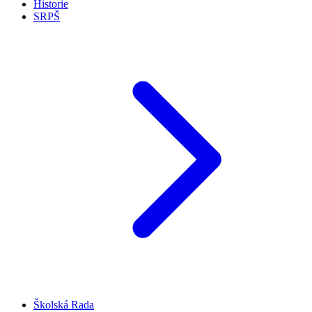
Historie
SRPŠ
Školská Rada