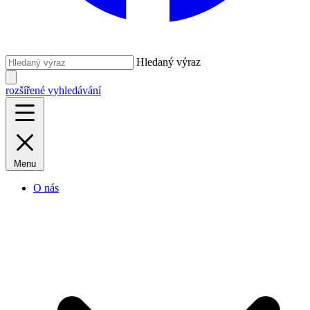
Hledaný výraz
rozšířené vyhledávání
Menu
O nás