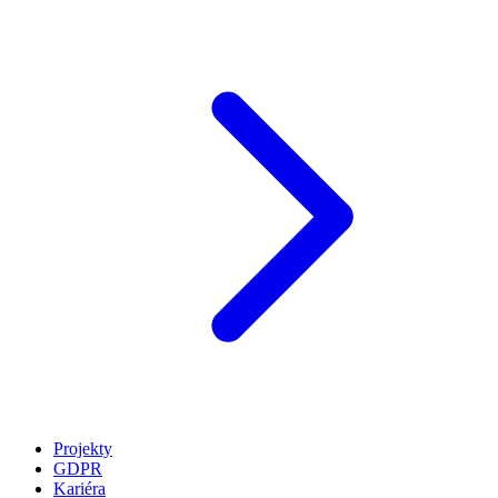
Projekty
GDPR
Kariéra