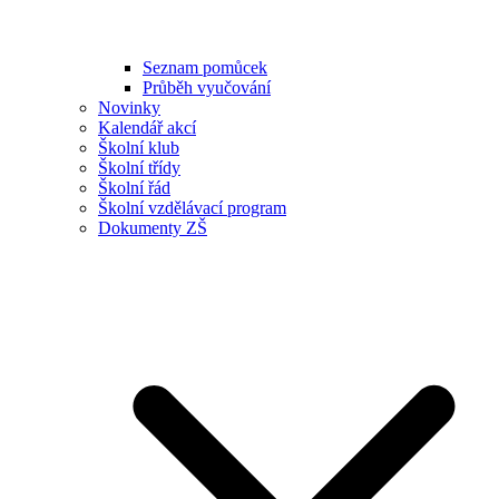
Seznam pomůcek
Průběh vyučování
Novinky
Kalendář akcí
Školní klub
Školní třídy
Školní řád
Školní vzdělávací program
Dokumenty ZŠ