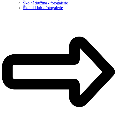
Školní družina - fotogalerie
Školní klub - fotogalerie