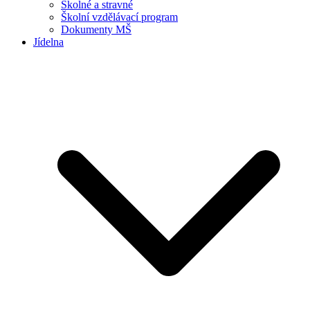
Školné a stravné
Školní vzdělávací program
Dokumenty MŠ
Jídelna