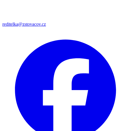
reditelka@zstovacov.cz