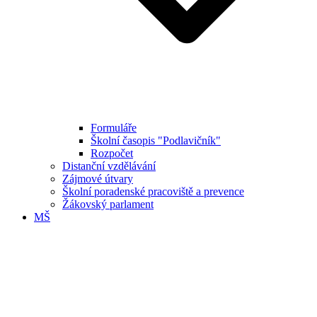
Formuláře
Školní časopis "Podlavičník"
Rozpočet
Distanční vzdělávání
Zájmové útvary
Školní poradenské pracoviště a prevence
Žákovský parlament
MŠ