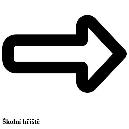
Školní hřiště