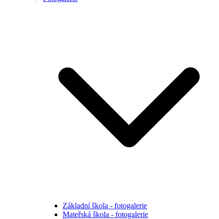
Základní škola - fotogalerie
Mateřská škola - fotogalerie