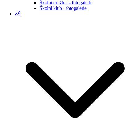
Školní družina - fotogalerie
Školní klub - fotogalerie
ZŠ