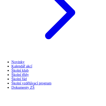
Novinky
Kalendář akcí
Školní klub
Školní třídy
Školní řád
Školní vzdělávací program
Dokumenty ZŠ