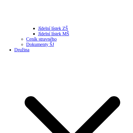
Jídelní lístek ZŠ
Jídelní lístek MŠ
Ceník stravného
Dokumenty ŠJ
Družina