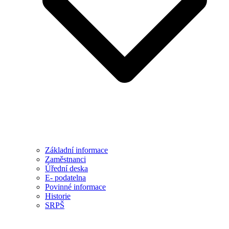
Základní informace
Zaměstnanci
Úřední deska
E- podatelna
Povinné informace
Historie
SRPŠ