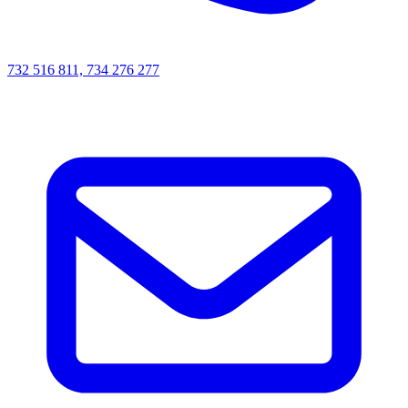
732 516 811, 734 276 277