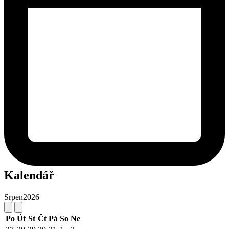
Kalendář
Srpen
2026
Po
Út
St
Čt
Pá
So
Ne