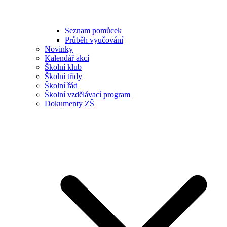
Seznam pomůcek
Průběh vyučování
Novinky
Kalendář akcí
Školní klub
Školní třídy
Školní řád
Školní vzdělávací program
Dokumenty ZŠ