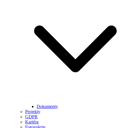
Dokumenty
Projekty
GDPR
Kariéra
Fotogalerie