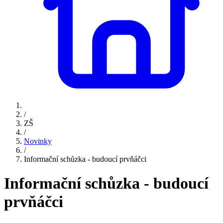
/
ZŠ
/
Novinky
/
Informační schůzka - budoucí prvňáčci
Informační schůzka - budoucí
prvňáčci