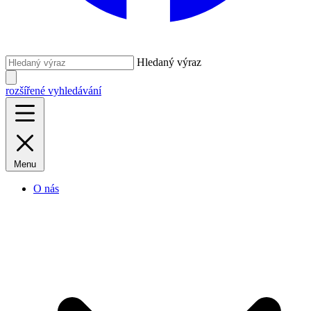
Hledaný výraz
rozšířené vyhledávání
Menu
O nás