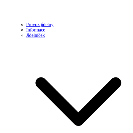
Provoz jídelny
Informace
Jídelníček