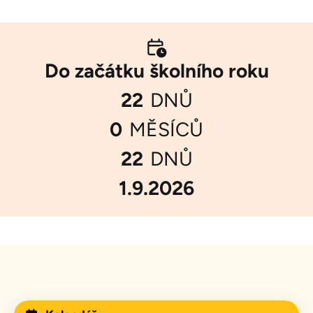
Do začátku školního roku
22
DNŮ
0
MĚSÍCŮ
22
DNŮ
1.9.2026