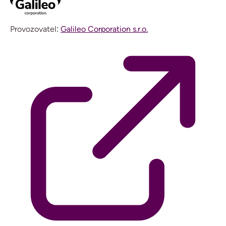
Provozovatel:
Galileo Corporation s.r.o.