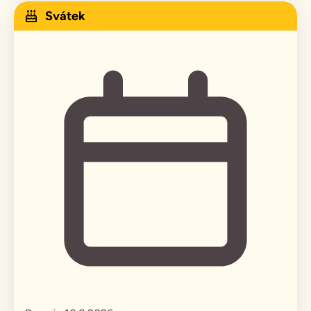
Svátek