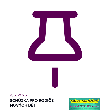
9. 6.
2026
SCHŮZKA PRO RODIČE
NOVÝCH DĚTÍ