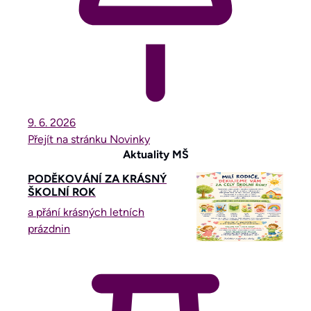
9. 6.
2026
Přejít na stránku Novinky
Aktuality MŠ
PODĚKOVÁNÍ ZA KRÁSNÝ
ŠKOLNÍ ROK
a přání krásných letních
prázdnin