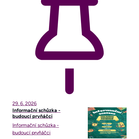
29. 6.
2026
Informační schůzka -
budoucí prvňáčci
Informační schůzka -
budoucí prvňáčci