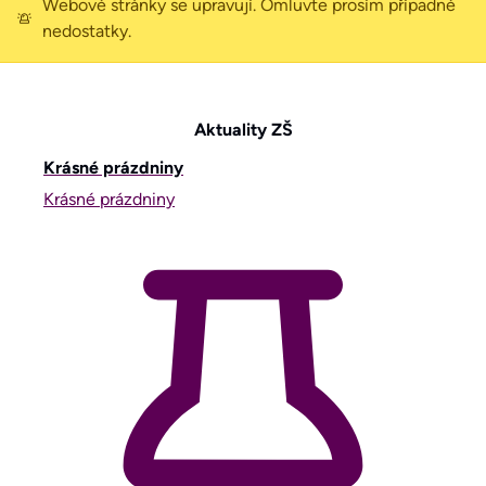
Webové stránky se upravují. Omluvte prosím případné
nedostatky.
Základní škola a Mateřská škola Tovačov
Aktuality ZŠ
Krásné prázdniny
Krásné prázdniny