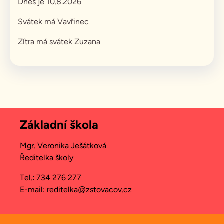
Dnes je 10.8.2026
Svátek má
Vavřinec
Zítra má svátek
Zuzana
Základní škola
Mgr. Veronika Ješátková
Ředitelka školy
Tel.:
734 276 277
E-mail:
reditelka@zstovacov.cz