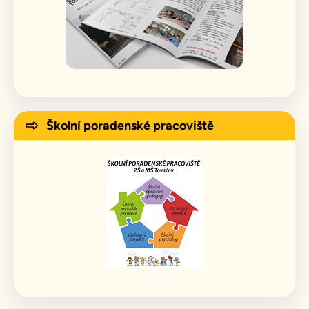
Školní poradenské pracoviště