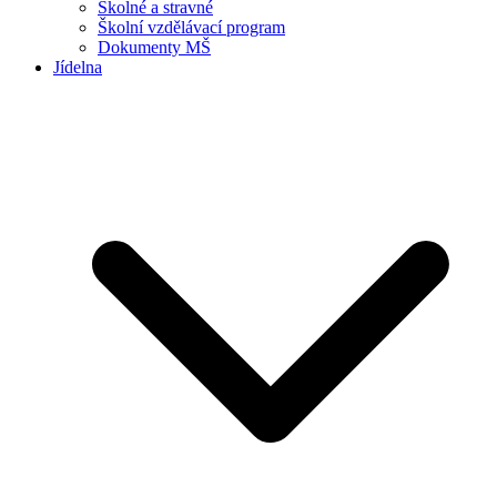
Školné a stravné
Školní vzdělávací program
Dokumenty MŠ
Jídelna