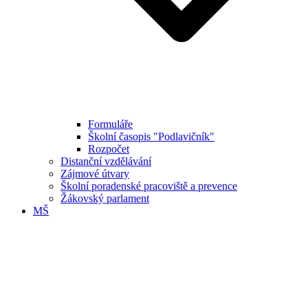
Formuláře
Školní časopis "Podlavičník"
Rozpočet
Distanční vzdělávání
Zájmové útvary
Školní poradenské pracoviště a prevence
Žákovský parlament
MŠ