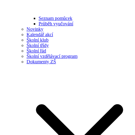
Seznam pomůcek
Průběh vyučování
Novinky
Kalendář akcí
Školní klub
Školní třídy
Školní řád
Školní vzdělávací program
Dokumenty ZŠ