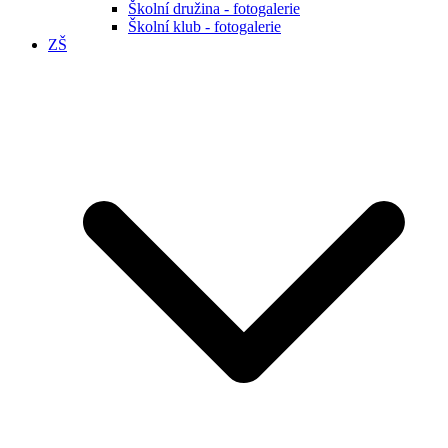
Školní družina - fotogalerie
Školní klub - fotogalerie
ZŠ