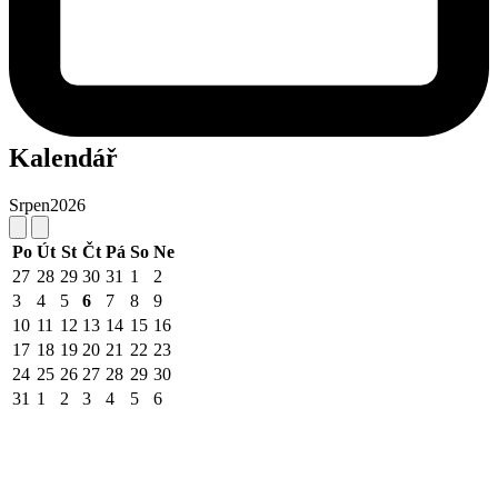
Kalendář
Srpen
2026
Po
Út
St
Čt
Pá
So
Ne
27
28
29
30
31
1
2
3
4
5
6
7
8
9
10
11
12
13
14
15
16
17
18
19
20
21
22
23
24
25
26
27
28
29
30
31
1
2
3
4
5
6