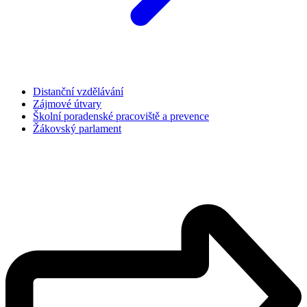
Distanční vzdělávání
Zájmové útvary
Školní poradenské pracoviště a prevence
Žákovský parlament