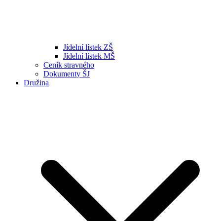
Jídelní lístek ZŠ
Jídelní lístek MŠ
Ceník stravného
Dokumenty ŠJ
Družina