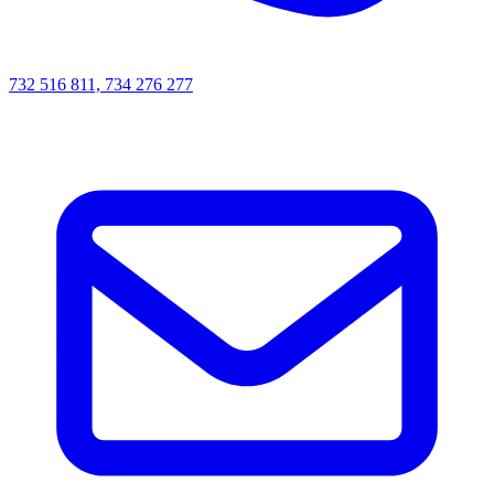
732 516 811, 734 276 277