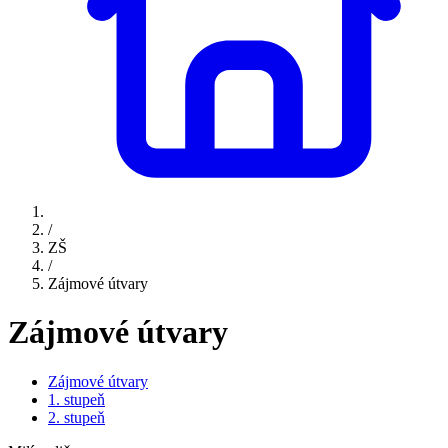
/
ZŠ
/
Zájmové útvary
Zájmové útvary
Zájmové útvary
1. stupeň
2. stupeň