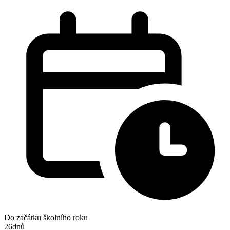
Do začátku školního roku
26
dnů