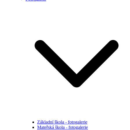
Základní škola - fotogalerie
Mateřská škola - fotogalerie