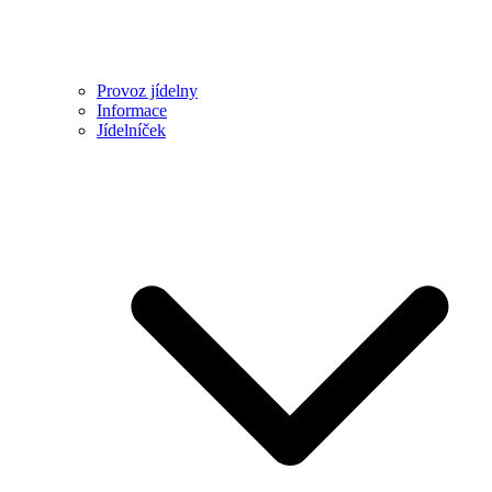
Provoz jídelny
Informace
Jídelníček