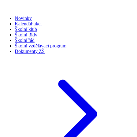
Novinky
Kalendář akcí
Školní klub
Školní třídy
Školní řád
Školní vzdělávací program
Dokumenty ZŠ