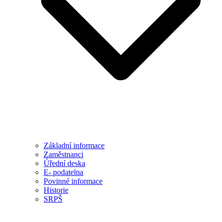
Základní informace
Zaměstnanci
Úřední deska
E- podatelna
Povinné informace
Historie
SRPŠ