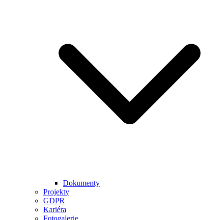
Dokumenty
Projekty
GDPR
Kariéra
Fotogalerie