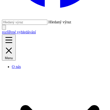
Hledaný výraz
rozšířené vyhledávání
Menu
O nás