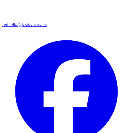
reditelka@zstovacov.cz