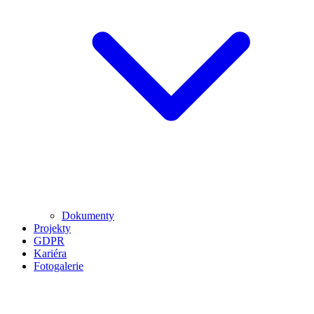
Dokumenty
Projekty
GDPR
Kariéra
Fotogalerie