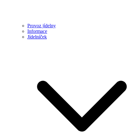
Provoz jídelny
Informace
Jídelníček