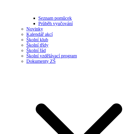
Seznam pomůcek
Průběh vyučování
Novinky
Kalendář akcí
Školní klub
Školní třídy
Školní řád
Školní vzdělávací program
Dokumenty ZŠ