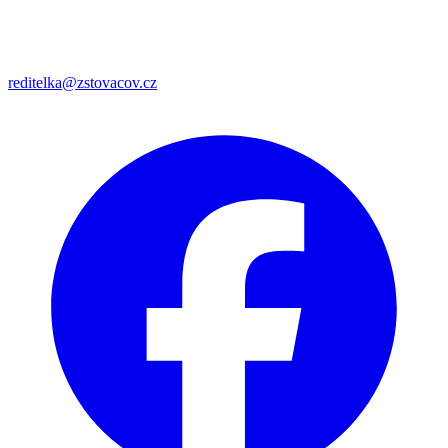
reditelka@zstovacov.cz