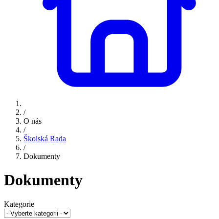
/
O nás
/
Školská Rada
/
Dokumenty
Dokumenty
Kategorie