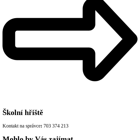
Školní hřiště
Kontakt na správce
:
703 374 213
Mohlo by Vás zajímat