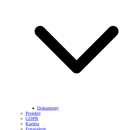
Dokumenty
Projekty
GDPR
Kariéra
Fotogalerie