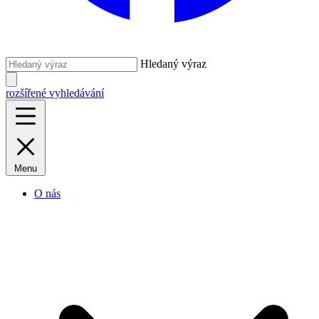
Hledaný výraz
rozšířené vyhledávání
Menu
O nás