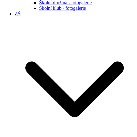
Školní družina - fotogalerie
Školní klub - fotogalerie
ZŠ