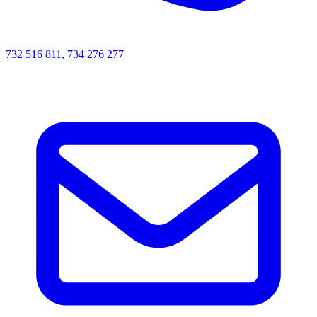
732 516 811, 734 276 277