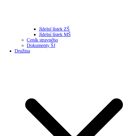
Jídelní lístek ZŠ
Jídelní lístek MŠ
Ceník stravného
Dokumenty ŠJ
Družina