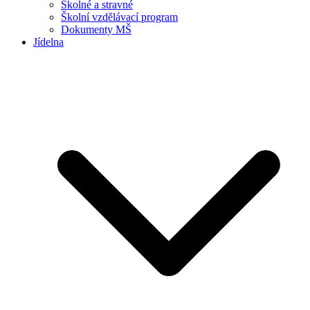
Školné a stravné
Školní vzdělávací program
Dokumenty MŠ
Jídelna