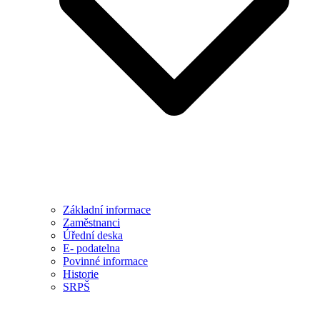
Základní informace
Zaměstnanci
Úřední deska
E- podatelna
Povinné informace
Historie
SRPŠ