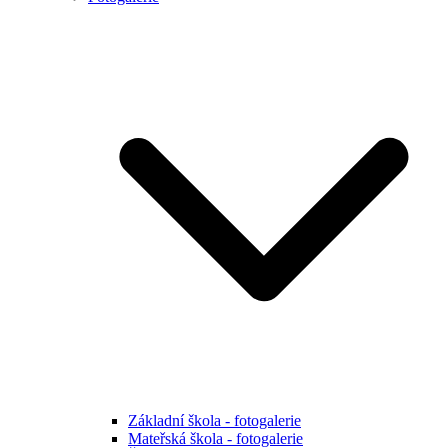
Základní škola - fotogalerie
Mateřská škola - fotogalerie