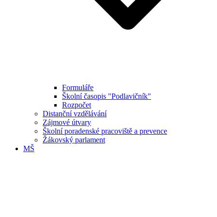
Formuláře
Školní časopis "Podlavičník"
Rozpočet
Distanční vzdělávání
Zájmové útvary
Školní poradenské pracoviště a prevence
Žákovský parlament
MŠ