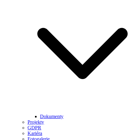
Dokumenty
Projekty
GDPR
Kariéra
Fotogalerie