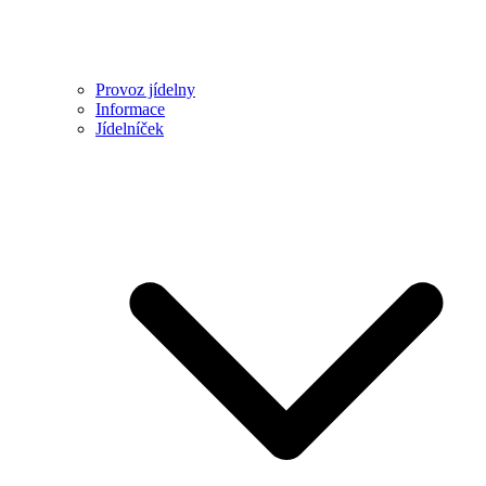
Provoz jídelny
Informace
Jídelníček