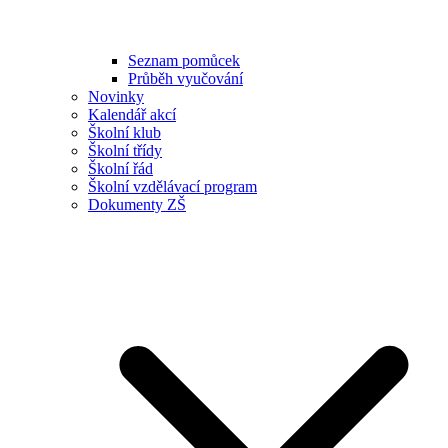
Seznam pomůcek
Průběh vyučování
Novinky
Kalendář akcí
Školní klub
Školní třídy
Školní řád
Školní vzdělávací program
Dokumenty ZŠ