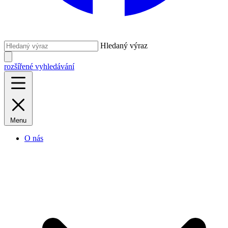
Hledaný výraz
rozšířené vyhledávání
Menu
O nás