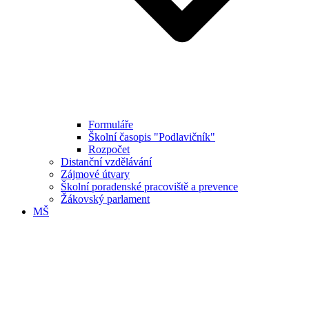
Formuláře
Školní časopis "Podlavičník"
Rozpočet
Distanční vzdělávání
Zájmové útvary
Školní poradenské pracoviště a prevence
Žákovský parlament
MŠ