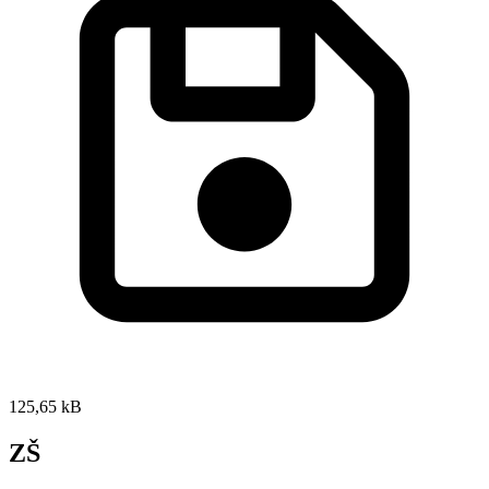
125,65 kB
ZŠ