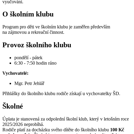
vyučování.
O školním klubu
Program pro děti ve školním klubu je zaměřen především
na zájmovou a rekreační činnost.
Provoz školního klubu
pondělí - pátek
6:30 - 7:50 hodin ráno
Vychovatelé:
Mgr. Petr Jehlář
Přihlášky do školního klubu rodiče získají u vychovatelky ŠD.
Školné
Úplata je stanovená za odpolední školní klub, který v letošním roce
2025/2026 neprobíhá.
Rodiče platí za docházku svého dítěte do školního klubu
100 Kč