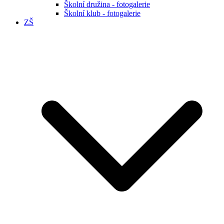
Školní družina - fotogalerie
Školní klub - fotogalerie
ZŠ