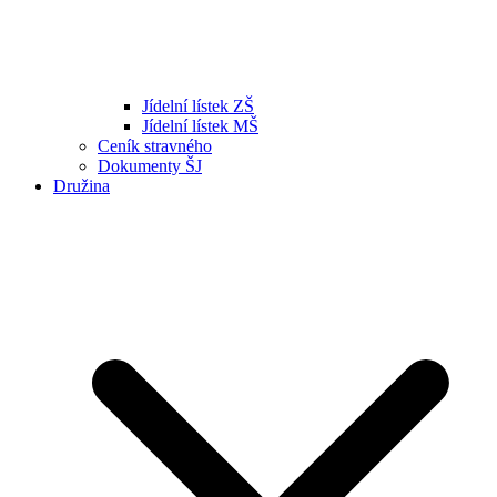
Jídelní lístek ZŠ
Jídelní lístek MŠ
Ceník stravného
Dokumenty ŠJ
Družina