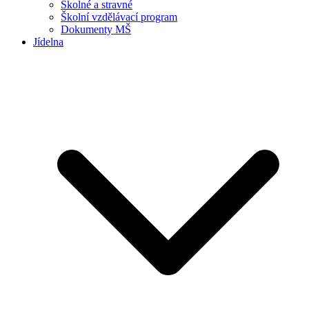
Školné a stravné
Školní vzdělávací program
Dokumenty MŠ
Jídelna