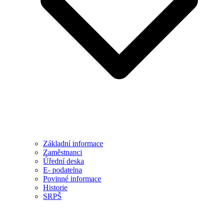
Základní informace
Zaměstnanci
Úřední deska
E- podatelna
Povinné informace
Historie
SRPŠ