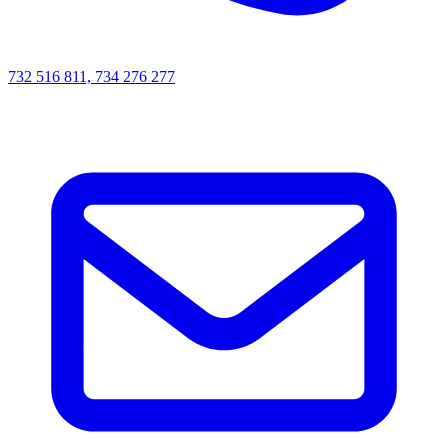
732 516 811, 734 276 277