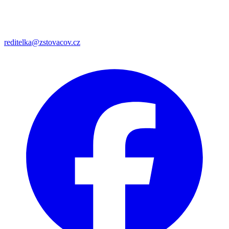
reditelka@zstovacov.cz