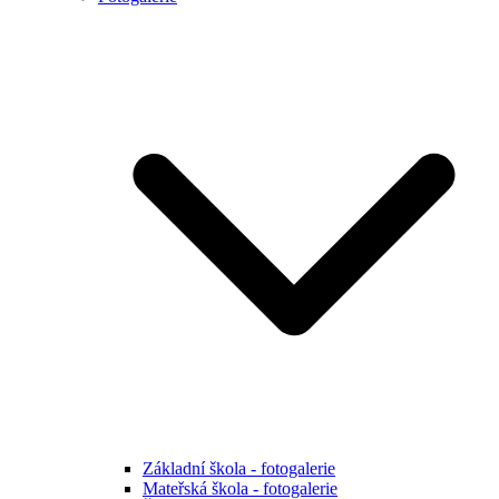
Základní škola - fotogalerie
Mateřská škola - fotogalerie