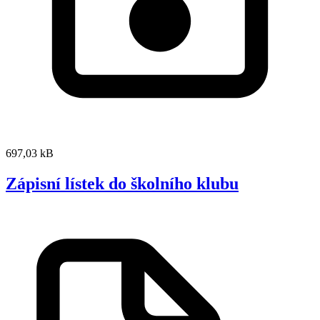
697,03 kB
Zápisní lístek do školního klubu