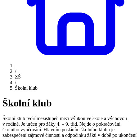
/
ZŠ
/
Školní klub
Školní klub
Školní klub tvoří mezistupeň mezi výukou ve škole a výchovou
v rodině. Je určen pro žáky 4. – 9. tříd. Nejde o pokračování
školního vyučování. Hlavním posláním školního klubu je
zabezpečení zájmové činnosti a odpočinku žáků v době po ukončení